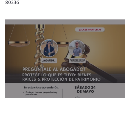
80236