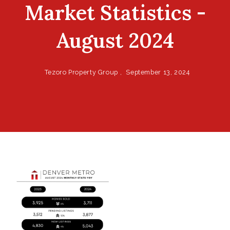
Market Statistics -
August 2024
Tezoro Property Group ,
September 13, 2024