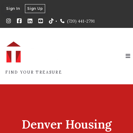
Sign In
Sign Up
(720) 441-2791
FIND YOUR TREASURE
Denver Housing